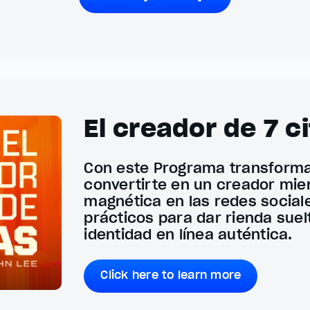
El creador de 7 c
Con este Programa transformac
convertirte en un creador mi
magnética en las redes sociale
prácticos para dar rienda suel
identidad en línea auténtica.
Click here to learn more