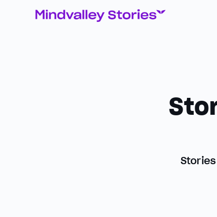
Sto
Storie