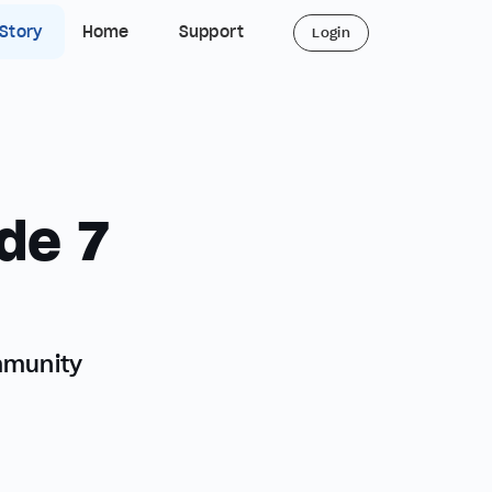
 Story
Home
Support
Login
de 7
mmunity