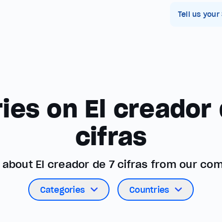
Tell us your
ries on El creador 
cifras
s about El creador de 7 cifras from our co
Categories
Countries