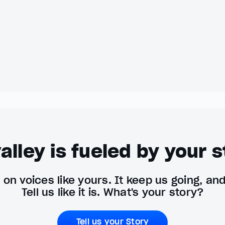
alley is fueled by your s
on voices like yours. It keep us going, an
Tell us like it is. What's your story?
Tell us your Story