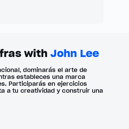
ifras with
John Lee
ional, dominarás el arte de
entras estableces una marca
s. Participarás en ejercicios
ta a tu creatividad y construir una