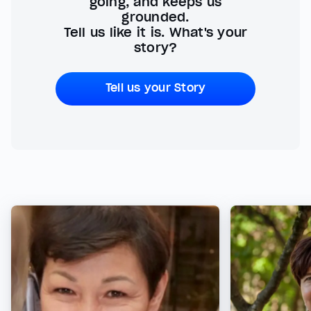
going, and keeps us
grounded.
Tell us like it is. What's your
story?
Tell us your Story