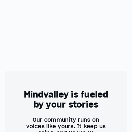
Mindvalley is fueled
by your stories
Our community runs on
voices like yours. It keep us