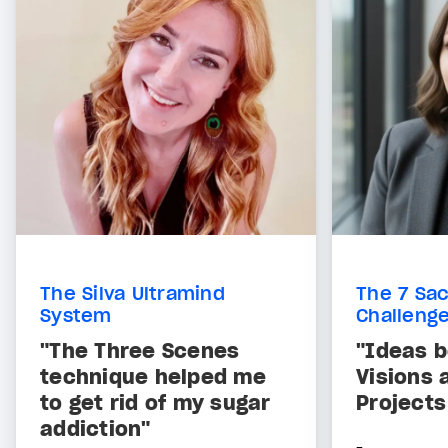
The Silva Ultramind
The 7 Sac
System
Challeng
"The Three Scenes
"Ideas b
technique helped me
Visions 
to get rid of my sugar
Projects
addiction"