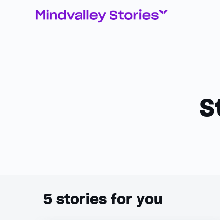
S
5
stories for you