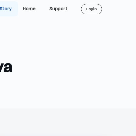
 Story
Home
Support
Login
va