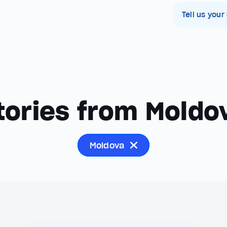
Tell us your
tories from Moldo
Moldova