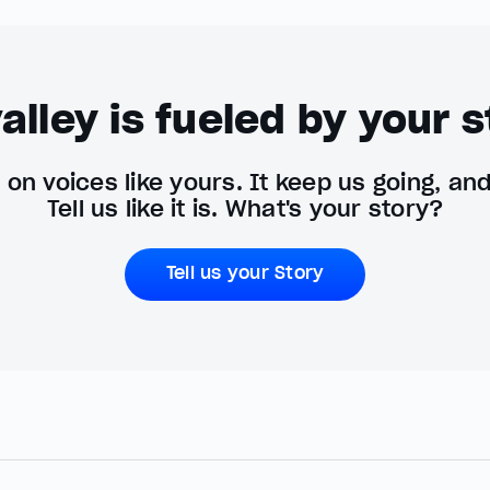
alley is fueled by your s
on voices like yours. It keep us going, an
Tell us like it is. What's your story?
Tell us your Story