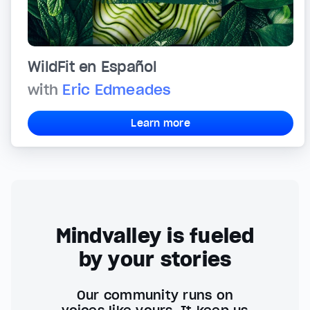
WildFit en Español
with
Eric Edmeades
Learn more
Mindvalley is fueled
by your stories
Our community runs on