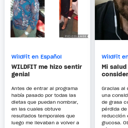
WildFit en Español
WildFit e
WILDFIT me hizo sentir
Mi salud
genial
conside
Antes de entrar al programa
Gracias al
había pasado por todas las
una consid
dietas que puedan nombrar,
de grasa c
en las cuales obtuve
pérdida de
resultados temporales que
reducción 
luego me llevaban a volver a
glucosa. O