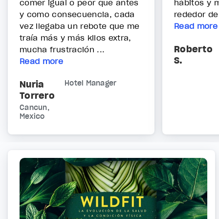
comer igual o peor que antes
hábitos y 
y como consecuencia, cada
rededor de 
vez llegaba un rebote que me
Read more
traía más y más kilos extra,
Roberto
mucha frustración ...
S.
Read more
Nuria
Hotel Manager
Torrero
Cancun,
Mexico