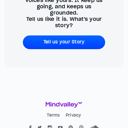
voices like yours. It keep us
going, and keeps us
grounded.
Tell us like it is. What's your
story?
Tell us your Story
Terms
Privacy