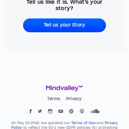
Tell us like it is. What's your
story?
Tell us your Story
Terms
Privacy
On May 24 2018, we updated our
Terms of Use
and
Privacy
Policy
to reflect the EU’s new GDPR policies for protecting