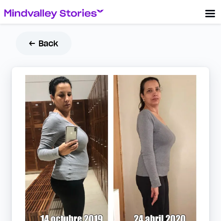
← Back