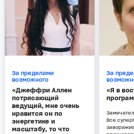
За пределами
За пред
возможного
возможн
«Джеффри Аллен
«Я в вос
потрясающий
програ
ведущий, мне очень
нравится он по
Замечател
Все супер
энергетике и
заворажив
масштабу, то что