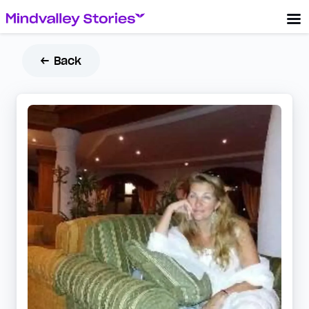
← Back