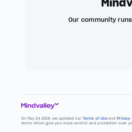
Mindv
Our community runs 
On May 24 2018, we updated our
Terms of Use
and
Privacy
terms which give you more control and protection over yo