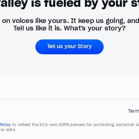
alley is fueled by your s
on voices like yours. It keep us going, an
Tell us like it is. What's your story?
Tell us your Story
Ter
 Policy
to reflect the EU’s new GDPR policies for protecting customer da
ur data.