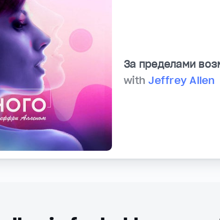
За пределами во
with
Jeffrey Allen