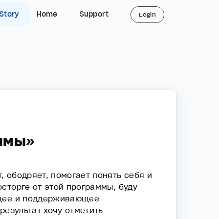
 Story
Home
Support
Login
аммы»
 ободряет, помогает понять себя и
сторге от этой программы, буду
ющее и поддерживающее
результат хочу отметить