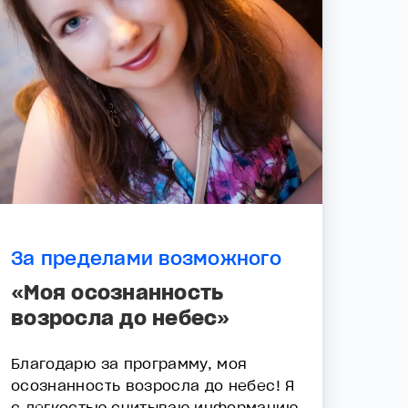
За пределами возможного
«Моя осознанность
возросла до небес»
Благодарю за программу, моя
осознанность возросла до небес! Я
с легкостью считываю информацию