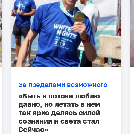
За пределами возможного
«Быть в потоке люблю
давно, но летать в нем
так ярко делясь силой
сознания и света стал
Сейчас»