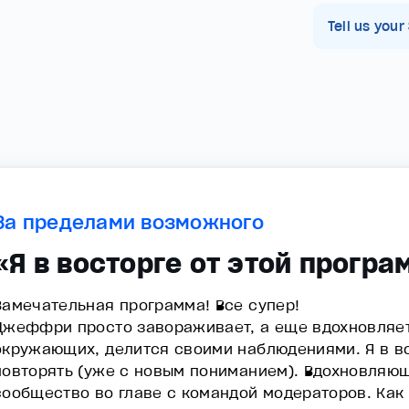
Tell us your
За пределами возможного
«Я в восторге от этой прогр
Замечательная программа! Все супер!
Джеффри просто завораживает, а еще вдохновляет,
окружающих, делится своими наблюдениями. Я в во
повторять (уже с новым пониманием). Вдохновля
сообщество во главе с командой модераторов. Как 