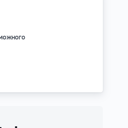
зможного