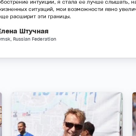
обострение интуиции, я стала ее лучше слышать, н
жизненных ситуаций, мои возможности явно увелич
еще расширит эти границы.
Елена Штучная
Omsk, Russian Federation