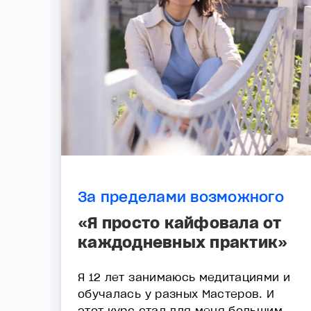
За пределами возможного
«Я просто кайфовала от
каждодневных практик»
Я 12 лет занимаюсь медитациями и
обучалась у разных Мастеров. И
этот курс стал для меня большим