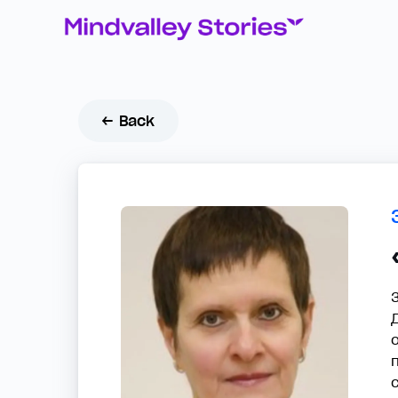
← Back