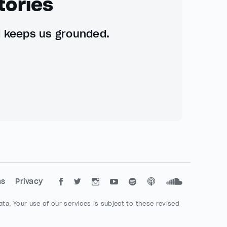
tories
d keeps us grounded.
ms
Privacy
ta. Your use of our services is subject to these revised