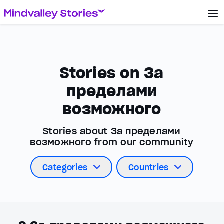
Stories on За
пределами
возможного
Stories about За пределами
возможного from our community
Categories
Countries