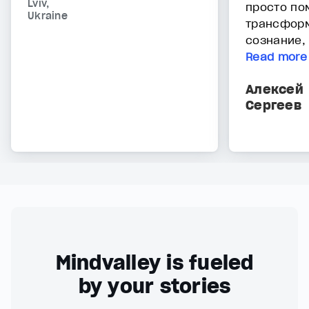
Lviv,
просто по
Ukraine
трансфор
сознание, 
Read more
Алексей
Сергеев
Mindvalley is fueled
by your stories