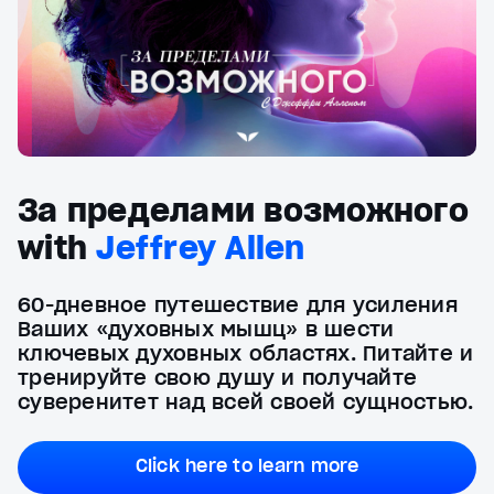
За пределами возможного
with
Jeffrey Allen
60-дневное путешествие для усиления
Ваших «духовных мышц» в шести
ключевых духовных областях. Питайте и
тренируйте свою душу и получайте
суверенитет над всей своей сущностью.
Click here to learn more