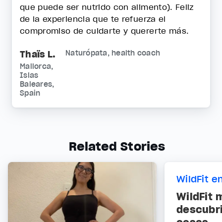
que puede ser nutrido con alimento). Feliz
de la experiencia que te refuerza el
compromiso de cuidarte y quererte más.
Thaïs L.
Naturópata, health coach
Mallorca,
Islas
Baleares,
Spain
Related Stories
WildFit e
WildFit 
descubr