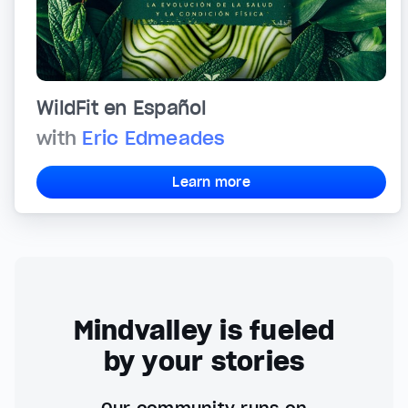
WildFit en Español
with
Eric Edmeades
Learn more
Mindvalley is fueled
by your stories