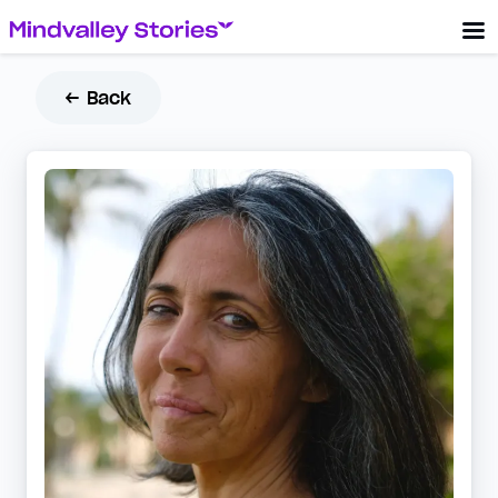
← Back