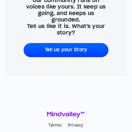
Our community runs on
voices like yours. It keep us
going, and keeps us
grounded.
Tell us like it is. What's your
story?
Tell us your Story
Terms
Privacy