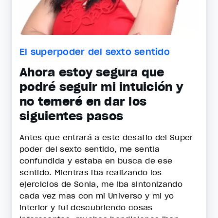
El superpoder del sexto sentido
Ahora estoy segura que
podré seguir mi intuición y
no temeré en dar los
siguientes pasos
Antes que entrará a este desafio del Super
poder del sexto sentido, me sentia
confundida y estaba en busca de ese
sentido. Mientras iba realizando los
ejercicios de Sonia, me iba sintonizando
cada vez mas con mi Universo y mi yo
interior y fui descubriendo cosas