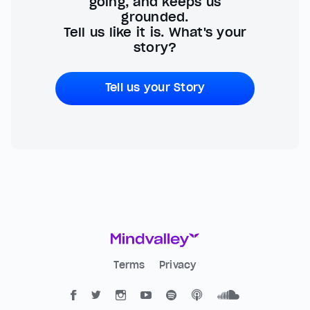
going, and keeps us
grounded.
Tell us like it is. What's your
story?
Tell us your Story
Terms
Privacy