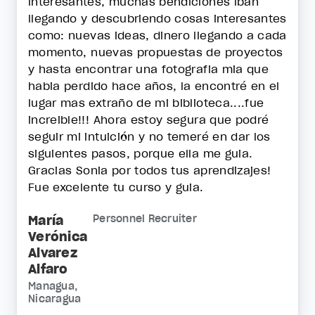
interesantes, muchas bendiciones iban
llegando y descubriendo cosas interesantes
como: nuevas ideas, dinero llegando a cada
momento, nuevas propuestas de proyectos
y hasta encontrar una fotografia mia que
habia perdido hace años, la encontré en el
lugar mas extraño de mi biblioteca....fue
increible!!! Ahora estoy segura que podré
seguir mi intuición y no temeré en dar los
siguientes pasos, porque ella me guia.
Gracias Sonia por todos tus aprendizajes!
Fue excelente tu curso y guia.
María
Personnel Recruiter
Verónica
Alvarez
Alfaro
Managua,
Nicaragua