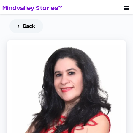
← Back