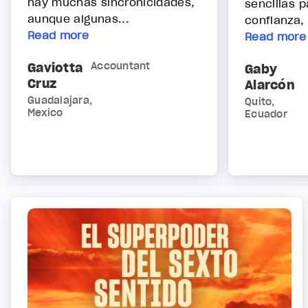
hay muchas sincronicidades,
sencillas p
aunque algunas...
confianza, 
Read more
Read more
Gaviotta
Accountant
Gaby
Cruz
Alarcón
Guadalajara,
Quito,
Mexico
Ecuador