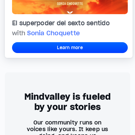
El superpoder del sexto sentido
with
Sonia Choquette
Learn more
Mindvalley is fueled
by your stories
Our community runs on
voices like yours. It keep us