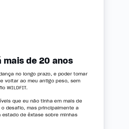
á mais de 20 anos
dança no longo prazo, e poder tomar
de voltar ao meu antigo peso, sem
io WILDFIT.
íveis que eu não tinha em mais de
o desafio, mas principalmente a
m estado de êxtase sobre minhas