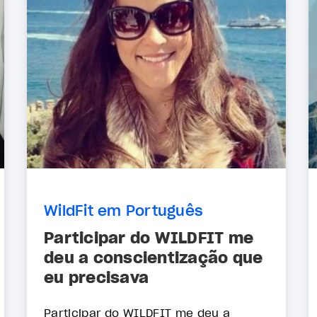
WildFit em Português
Participar do WILDFIT me
deu a conscientização que
eu precisava
Participar do WILDFIT me deu a