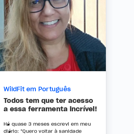
WildFit em Português
Todos tem que ter acesso
a essa ferramenta incrível!
Há quase 3 meses escrevi em meu
diário: "Quero voltar à sanidade