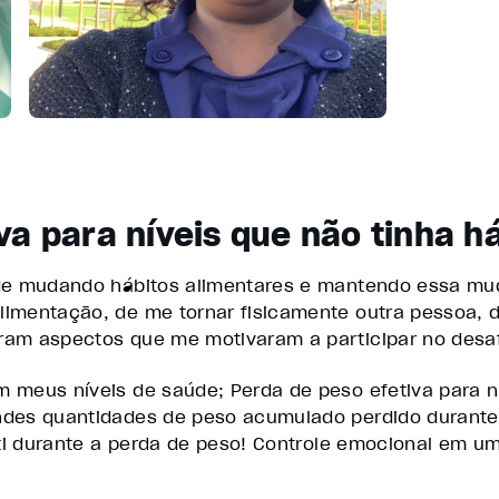
va para níveis que não tinha h
ade mudando hábitos alimentares e mantendo essa mu
limentação, de me tornar fisicamente outra pessoa, 
ram aspectos que me motivaram a participar no desaf
m meus níveis de saúde; Perda de peso efetiva para n
ndes quantidades de peso acumulado perdido durante 
ti durante a perda de peso! Controle emocional em u