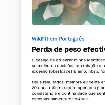
WildFit em Português
Perda de peso efecti
O desejo de atualizar minha identid
as melhores decisões em relação à a
excesso (obesidade) & amp; nbsp; fo
Meus resultados: melhora evidente e
20 anos (não me refiro apenas a gra
consistência e continuidade que sen
escolhas alimentares diárias.