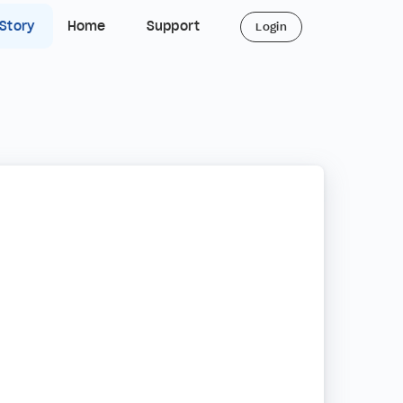
 Story
Home
Support
Login