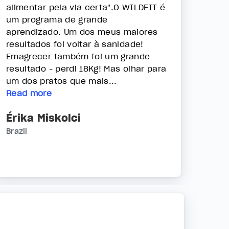
alimentar pela via certa".O WILDFIT é
um programa de grande
aprendizado. Um dos meus maiores
resultados foi voltar à sanidade!
Emagrecer também foi um grande
resultado - perdi 18Kg! Mas olhar para
um dos pratos que mais...
Read more
Érika Miskolci
Brazil