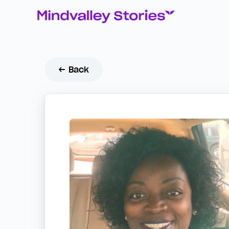
← Back