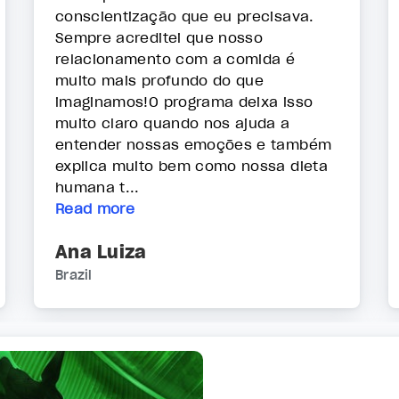
conscientização que eu precisava.
Sempre acreditei que nosso
relacionamento com a comida é
muito mais profundo do que
imaginamos!O programa deixa isso
muito claro quando nos ajuda a
entender nossas emoções e também
explica muito bem como nossa dieta
humana t...
Read more
Ana Luiza
Brazil