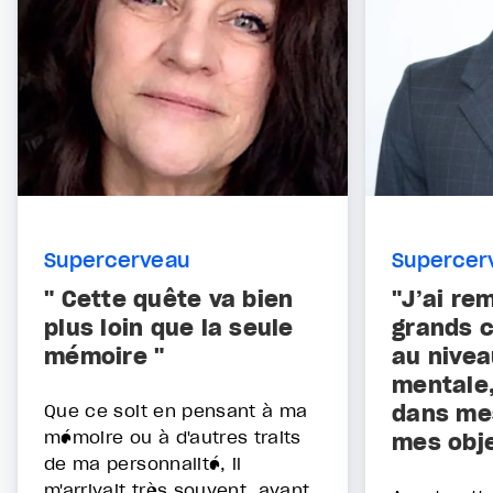
Supercerveau
Supercer
" Cette quête va bien
"J’ai re
plus loin que la seule
grands 
mémoire "
au nive
mentale,
Que ce soit en pensant à ma
dans me
mémoire ou à d'autres traits
mes objec
de ma personnalité, il
m'arrivait très souvent, avant