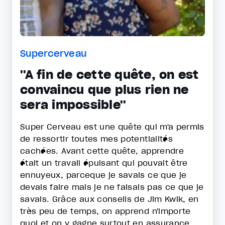
Supercerveau
''A fin de cette quête, on est
convaincu que plus rien ne
sera impossible''
Super Cerveau est une quête qui m'a permis
de ressortir toutes mes potentialités
cachées. Avant cette quête, apprendre
était un travail épuisant qui pouvait être
ennuyeux, parceque je savais ce que je
devais faire mais je ne faisais pas ce que je
savais. Grâce aux conseils de Jim Kwik, en
très peu de temps, on apprend n'importe
quoi et on y gagne surtout en assurance.