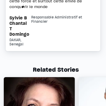
cette force et surtout cette envie de
conquérir le monde
Sylvie B
Responsable Administratif et
Financier
Chantal
T
Domingo
DAKAR,
Senegal
Related Stories