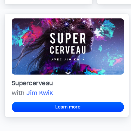
Supercerveau
with
Jim Kwik
Learn more