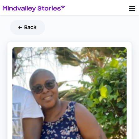
← Back