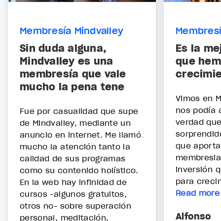
Membresía Mindvalley
Membresí
Sin duda alguna,
Es la me
Mindvalley es una
que hem
membresía que vale
crecimie
mucho la pena tene
Vimos en M
nos podía 
Fue por casualidad que supe
verdad qu
de Mindvalley, mediante un
sorprendido
anuncio en internet. Me llamó
que aporta
mucho la atención tanto la
membresia;
calidad de sus programas
inversión 
como su contenido holístico.
para crecim
En la web hay infinidad de
Read more
cursos -algunos gratuitos,
otros no- sobre superación
Alfonso
personal, meditación,