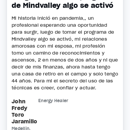
de Mindvalley algo se activó
Mi historia inició en pandemia,, un
profesional esperando una oportunidad
para surgir, luego de tomar el programa de
Mindvalley algo se activó, mi relaciones
amorosas con mi esposa, mi profesión
tomo un camino de reconocimientos y
ascensos, 2 en menos de dos años y ni que
decir de mis finanzas, ahora hasta tengo
una casa de retiro en el campo y solo tengo
44 años. Para mi el secreto del uso de las
técnicas es creer, confiar y actuar.
John
Energy Healer
Fredy
Toro
Jaramillo
Medellin,