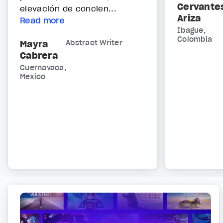
Cervante
elevación de concien...
Ariza
Read more
Ibague,
Colombia
Mayra
Abstract Writer
Cabrera
Cuernavaca,
Mexico