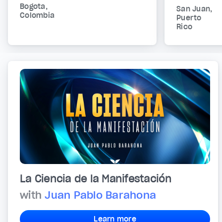
Bogota,
San Juan,
Colombia
Puerto
Rico
La Ciencia de la Manifestación
with
Juan Pablo Barahona
Learn more