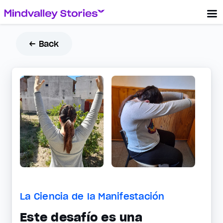
← Back
La Ciencia de la Manifestación
Este desafío es una