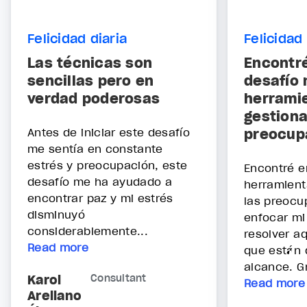
Felicidad diaria
Felicidad 
Las técnicas son
Encontré
sencillas pero en
desafío
verdad poderosas
herrami
gestiona
Antes de iniciar este desafío
preocup
me sentía en constante
estrés y preocupación, este
Encontré e
desafío me ha ayudado a
herramient
encontrar paz y mi estrés
las preocu
disminuyó
enfocar mi
considerablemente...
resolver a
Read more
que están 
alcance. Gr
Karol
Consultant
Read more
Arellano