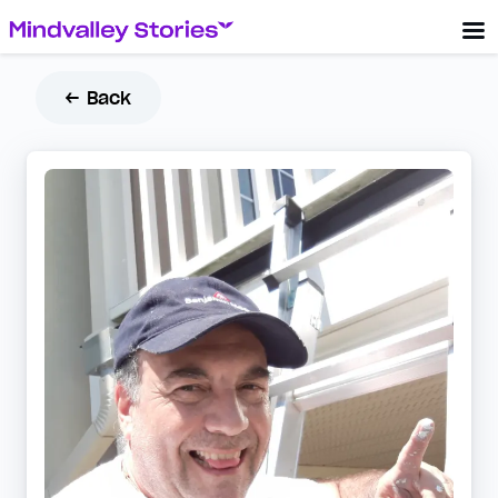
← Back