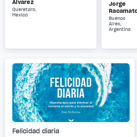
Álvarez
Jorge
Queretaro,
Racamat
Mexico
Buenos
Aires,
Argentina
Felicidad diaria