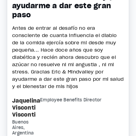
ayudarme a dar este gran
paso
Antes de entrar al desafío no era
consciente de cuanta influencia el diablo
de la comida ejercía sobre mi desde muy
pequeña... Hace doce años que soy
diabética y recién ahora descubro que el
azúcar no resuelve ni mi angustia , ni mi
stress. Gracias Eric & Mindvalley por
ayudarme a dar este gran paso por mi salud
y el bienestar de mis hijos
Jaquelina
Employee Benefits Director
Visconti
Visconti
Buenos
Aires,
Argentina