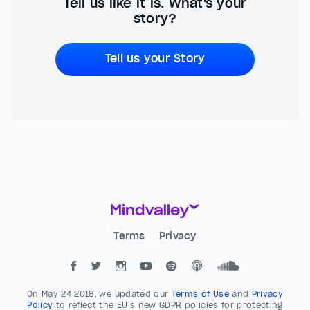
Tell us like it is. What's your
story?
Tell us your Story
Terms
Privacy
On May 24 2018, we updated our
Terms of Use
and
Privacy
Policy
to reflect the EU’s new GDPR policies for protecting