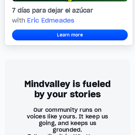
7 días para dejar el azúcar
with
Eric Edmeades
Learn more
Mindvalley is fueled
by your stories
Our community runs on
voices like yours. It keep us
going, and keeps us
grounded.