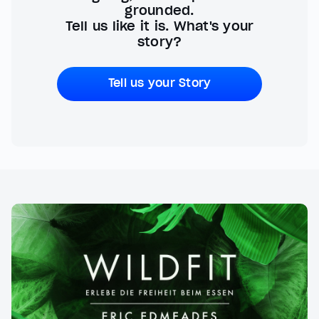
grounded.
Tell us like it is. What's your
story?
Tell us your Story