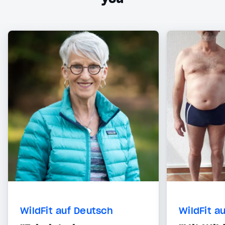
WildFit auf Deutsch
WildFit a