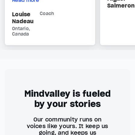
Read more
Salmeron
Louise
Coach
Nadeau
Ontario,
Canada
Mindvalley is fueled
by your stories
Our community runs on
voices like yours. It keep us
going, and keeps us