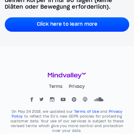
deinen Körper in nur 90 Tagen (keine
Diäten oder Bewegung erforderlich).
Click here to learn more
Terms
Privacy
On May 24 2018, we updated our
Terms of Use
and
Privacy
Policy
to reflect the EU’s new GDPR policies for protecting
customer data. Your use of our services is subject to these
revised terms which give you more control and protection
over your data.