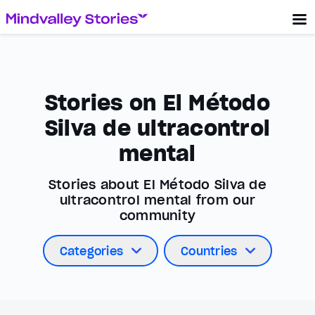
Stories on El Método
Silva de ultracontrol
mental
Stories about El Método Silva de
ultracontrol mental from our
community
Categories
Countries