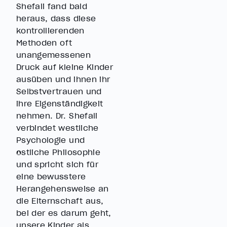
Shefali fand bald
heraus, dass diese
kontrollierenden
Methoden oft
unangemessenen
Druck auf kleine Kinder
ausüben und ihnen ihr
Selbstvertrauen und
ihre Eigenständigkeit
nehmen. Dr. Shefali
verbindet westliche
Psychologie und
östliche Philosophie
und spricht sich für
eine bewusstere
Herangehensweise an
die Elternschaft aus,
bei der es darum geht,
unsere Kinder als