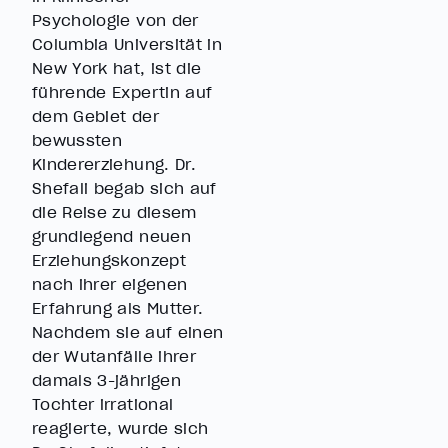
Psychologie von der
Columbia Universität in
New York hat, ist die
führende Expertin auf
dem Gebiet der
bewussten
Kindererziehung. Dr.
Shefali begab sich auf
die Reise zu diesem
grundlegend neuen
Erziehungskonzept
nach ihrer eigenen
Erfahrung als Mutter.
Nachdem sie auf einen
der Wutanfälle ihrer
damals 3-jährigen
Tochter irrational
reagierte, wurde sich