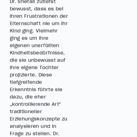
Dr. Shefali zutiefst
bewusst, dass es bei
ihren Frustrationen der
Elternschaft nie um ihr
Kind ging. Vielmehr
ging es um ihre
eigenen unerfüllten
Kindheitsbedürfnisse,
die sie unbewusst auf
ihre eigene Tochter
projizierte. Diese
tiefgreifende
Erkenntnis führte sie
dazu, die eher
„kontrollierende Art"
traditioneller
Erziehungskonzepte zu
analysieren und in
Frage zu stellen. Dr.