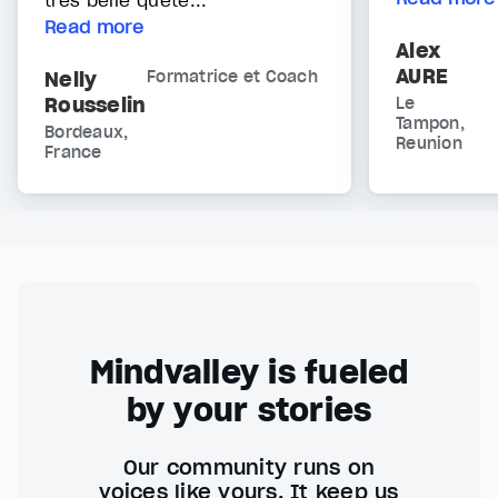
très belle quête...
Read more
Alex
AURE
Nelly
Formatrice et Coach
Rousselin
Le
Tampon,
Bordeaux,
Reunion
France
Mindvalley is fueled
by your stories
Our community runs on
voices like yours. It keep us