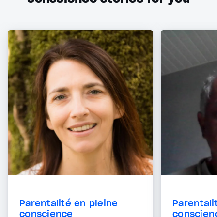
Parentalité en pleine
Parentali
conscience
conscien