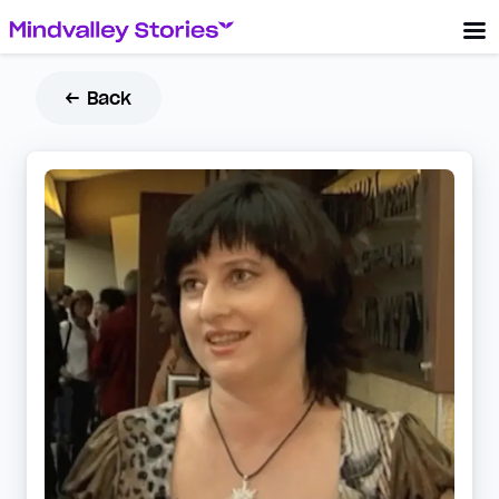
← Back