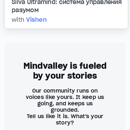
Silva Ultramind: система управления
разумом
with
Vishen
Mindvalley is fueled
by your stories
Our community runs on
voices like yours. It keep us
going, and keeps us
grounded.
Tell us like it is. What's your
story?