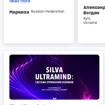
Read more
Алексан
Маркиза
Russian Federation
Богдан
Kyiv,
Ukraine