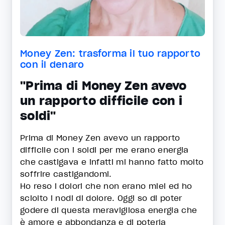
Money Zen: trasforma il tuo rapporto
con il denaro
"Prima di Money Zen avevo
un rapporto difficile con i
soldi"
Prima di Money Zen avevo un rapporto
difficile con i soldi per me erano energia
che castigava e infatti mi hanno fatto molto
soffrire castigandomi.
Ho reso i dolori che non erano miei ed ho
sciolto i nodi di dolore. Oggi so di poter
godere di questa meravigliosa energia che
è amore e abbondanza e di poterla