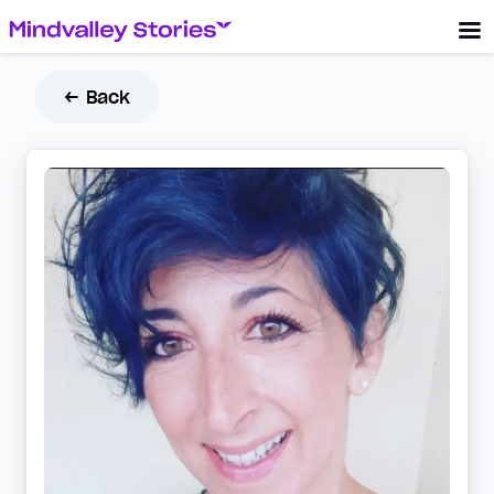
← Back