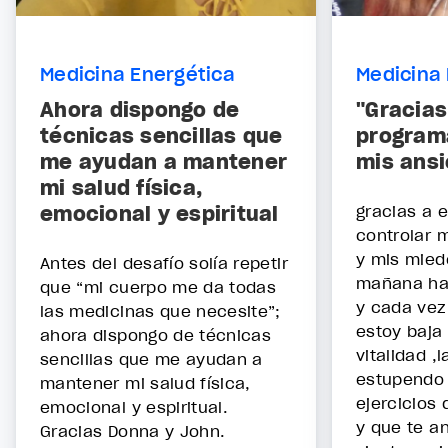
Medicina Energética
Medicina 
Ahora dispongo de
"Gracias
técnicas sencillas que
programa
me ayudan a mantener
mis ans
mi salud física,
emocional y espiritual
gracias a 
controlar 
y mis mied
Antes del desafío solía repetir
mañana hac
que “mi cuerpo me da todas
y cada vez
las medicinas que necesite”;
estoy baja
ahora dispongo de técnicas
vitalidad ,
sencillas que me ayudan a
estupendo 
mantener mi salud física,
ejercicios 
emocional y espiritual.
y que te a
Gracias Donna y John.