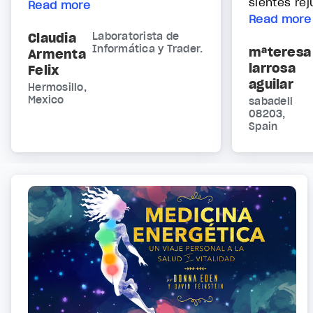
sientes rej
Read more
Read more
Claudia
Laboratorista de
Informática y Trader.
mªteresa
Armenta
larrosa
Felix
aguilar
Hermosillo,
Mexico
sabadell
08203,
Spain