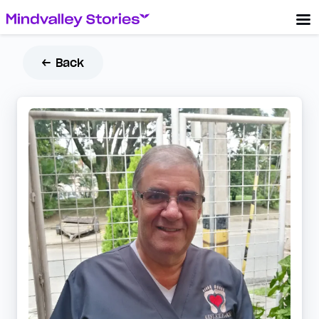
← Back