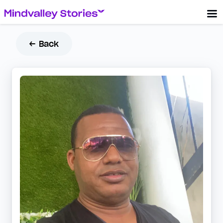
← Back