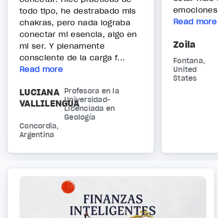
emociones.
todo tipo, he destrabado mis
Read more
chakras, pero nada lograba
conectar mi esencia, algo en
Zoila
mi ser. Y plenamente
consciente de la carga f...
Fontana,
Read more
United
States
LUCIANA
Profesora en la
Universidad-
VALLILENGUA
Licenciada en
Geología
Concordia,
Argentina