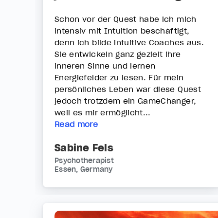
Schon vor der Quest habe ich mich
intensiv mit Intuition beschäftigt,
denn ich bilde intuitive Coaches aus.
Sie entwickeln ganz gezielt ihre
inneren Sinne und lernen
Energiefelder zu lesen. Für mein
persönliches Leben war diese Quest
jedoch trotzdem ein GameChanger,
weil es mir ermöglicht...
Read more
Sabine Fels
Psychotherapist
Essen, Germany