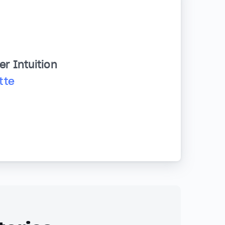
er Intuition
tte