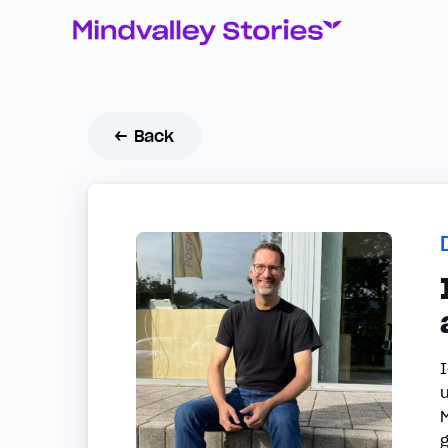
← Back