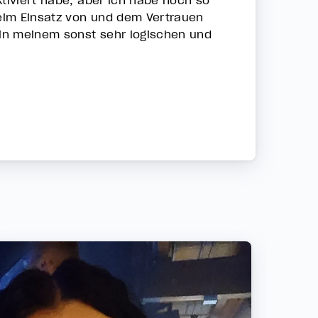
tiviert habe, aber ich habe noch so
eim Einsatz von und dem Vertrauen
l in meinem sonst sehr logischen und