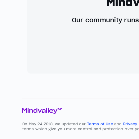
Mindv
Our community runs 
On May 24 2018, we updated our
Terms of Use
and
Privacy
terms which give you more control and protection over yo