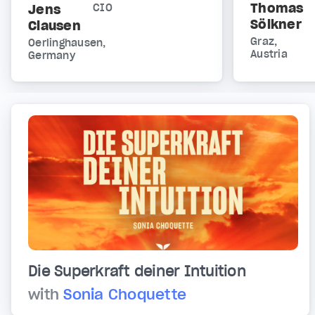
Thomas
Jens
CIO
Sölkner
Clausen
Graz,
Oerlinghausen,
Austria
Germany
Die Superkraft deiner Intuition
with
Sonia Choquette