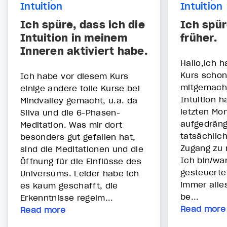
Intuition
Intuition
Ich spüre, dass ich die
Ich spür
Intuition in meinem
früher.
Inneren aktiviert habe.
Hallo,ich 
Kurs schon
Ich habe vor diesem Kurs
mitgemach
einige andere tolle Kurse bei
Intuition h
Mindvalley gemacht, u.a. da
letzten Mo
Silva und die 6-Phasen-
aufgedräng
Meditation. Was mir dort
tatsächlic
besonders gut gefallen hat,
Zugang zu 
sind die Meditationen und die
Ich bin/war
Öffnung für die Einflüsse des
gesteuerte
Universums. Leider habe ich
immer alle
es kaum geschafft, die
be...
Erkenntnisse regelm...
Read more
Read more