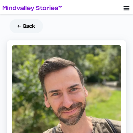
← Back