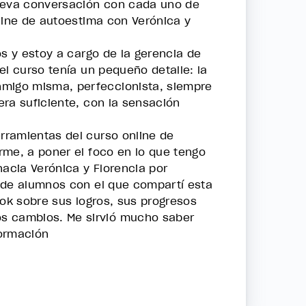
nueva conversación con cada uno de
nline de autoestima con Verónica y
os y estoy a cargo de la gerencia de
el curso tenía un pequeño detalle: la
nmigo misma, perfeccionista, siempre
era suficiente, con la sensación
rramientas del curso online de
rme, a poner el foco en lo que tengo
hacia Verónica y Florencia por
o de alumnos con el que compartí esta
ook sobre sus logros, sus progresos
os cambios. Me sirvió mucho saber
formación