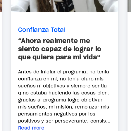
Confianza Total
“Ahora realmente me
siento capaz de lograr lo
que quiera para mi vida“
Antes de iniciar el programa, no tenia
confianza en mi, no tenia claro mis
sueños ni objetivos y siempre sentia
q no estaba haciendo las cosas bien.
gracias al programa logre objetivar
mis sueños, mi misión, remplazar mis
pensamientos negativos por los
positivos y ser perseverante, consis...
Read more