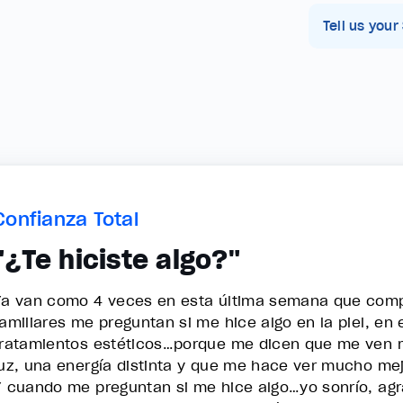
Tell us your
Confianza Total
"¿Te hiciste algo?"
Ya van como 4 veces en esta última semana que compa
familiares me preguntan si me hice algo en la piel, en 
tratamientos estéticos…porque me dicen que me ven m
luz, una energía distinta y que me hace ver mucho mej
Y cuando me preguntan si me hice algo…yo sonrío, agr