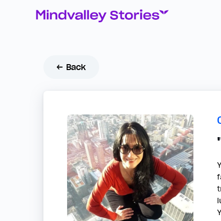
← Back