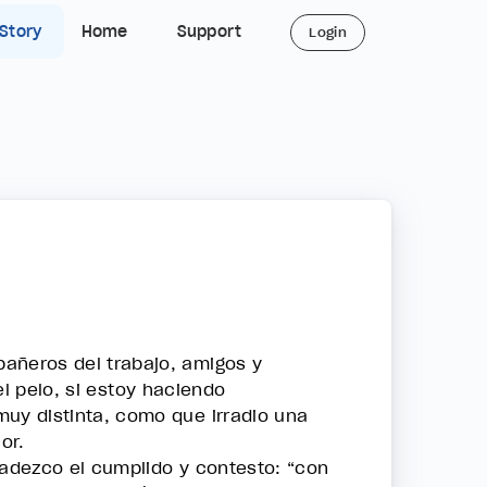
 Story
Home
Support
Login
ñeros del trabajo, amigos y
el pelo, si estoy haciendo
uy distinta, como que irradio una
or.
adezco el cumplido y contesto: “con