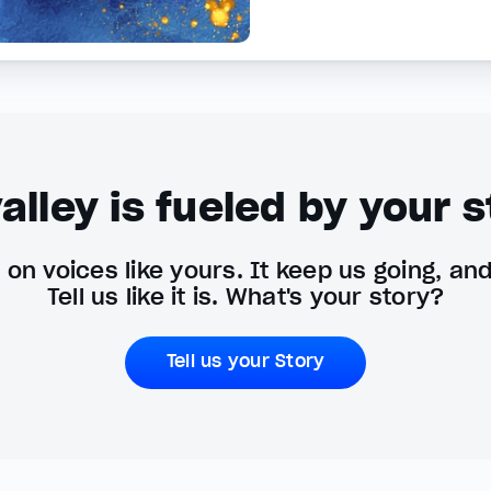
alley is fueled by your s
on voices like yours. It keep us going, an
Tell us like it is. What's your story?
Tell us your Story