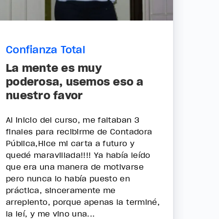
Confianza Total
La mente es muy
poderosa, usemos eso a
nuestro favor
Al inicio del curso, me faltaban 3
finales para recibirme de Contadora
Pública,Hice mi carta a futuro y
quedé maravillada!!!! Ya había leído
que era una manera de motivarse
pero nunca lo había puesto en
práctica, sinceramente me
arrepiento, porque apenas la terminé,
la leí, y me vino una...