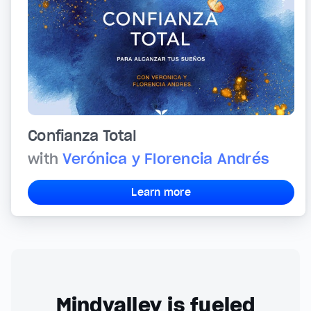
Confianza Total
with
Verónica y Florencia Andrés
Learn more
Mindvalley is fueled