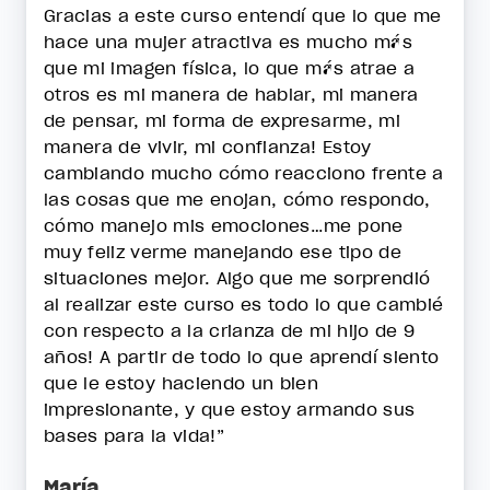
Gracias a este curso entendí que lo que me
hace una mujer atractiva es mucho más
que mi imagen física, lo que más atrae a
otros es mi manera de hablar, mi manera
de pensar, mi forma de expresarme, mi
manera de vivir, mi confianza! Estoy
cambiando mucho cómo reacciono frente a
las cosas que me enojan, cómo respondo,
cómo manejo mis emociones…me pone
muy feliz verme manejando ese tipo de
situaciones mejor. Algo que me sorprendió
al realizar este curso es todo lo que cambié
con respecto a la crianza de mi hijo de 9
años! A partir de todo lo que aprendí siento
que le estoy haciendo un bien
impresionante, y que estoy armando sus
bases para la vida!”
María