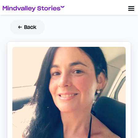
← Back