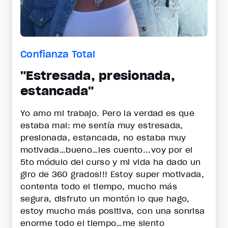
Confianza Total
"Estresada, presionada,
estancada"
Yo amo mi trabajo. Pero la verdad es que
estaba mal: me sentía muy estresada,
presionada, estancada, no estaba muy
motivada…bueno…les cuento...voy por el
5to módulo del curso y mi vida ha dado un
giro de 360 grados!!! Estoy super motivada,
contenta todo el tiempo, mucho más
segura, disfruto un montón lo que hago,
estoy mucho más positiva, con una sonrisa
enorme todo el tiempo…me siento