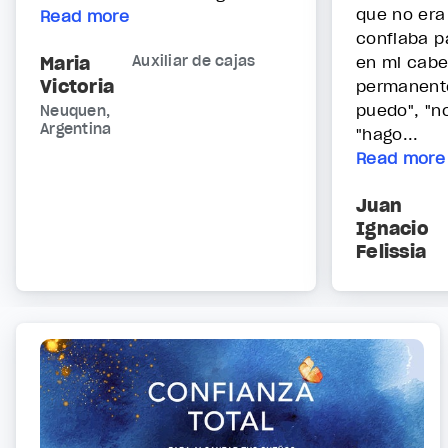
que no era
Read more
confiaba p
Maria
Auxiliar de cajas
en mi cabe
Victoria
permanent
puedo", "no
Neuquen,
Argentina
"hago...
Read more
Juan
Ignacio
Felissia