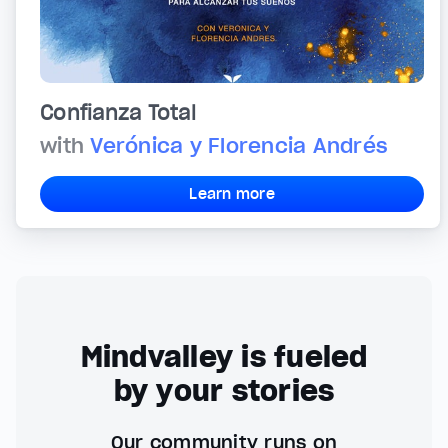
Confianza Total
with
Verónica y Florencia Andrés
Learn more
Mindvalley is fueled
by your stories
Our community runs on