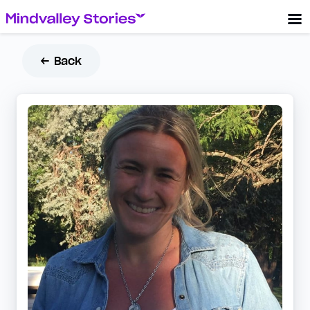
← Back