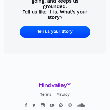
going, and keeps us
grounded.
Tell us like it is. What's your
story?
Tell us your Story
Terms
Privacy