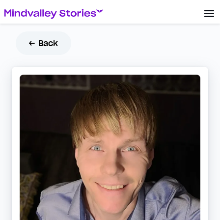
← Back