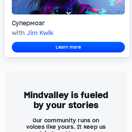
Супермозг
with
Jim Kwik
Learn more
Mindvalley is fueled
by your stories
Our community runs on
voices like yours. It keep us