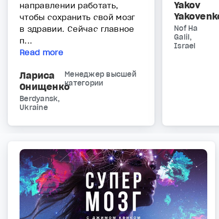
Yakov
направлении работать,
Yakovenk
чтобы сохранить свой мозг
в здравии. Сейчас главное
Nof Ha
Galil,
п...
Israel
Read more
Лариса
Менеджер высшей
категории
Онищенко
Berdyansk,
Ukraine