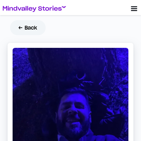
← Back