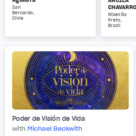
ARCILA
CHAVARR
San
Bernardo,
Ribeirão
Chile
Preto,
Brazil
Poder de Visión de Vida
with
Michael Beckwith