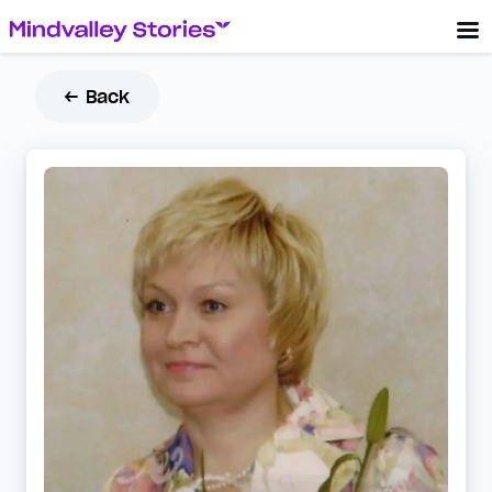
← Back