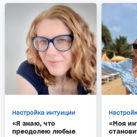
Настройка интуиции
Настройк
«Я знаю, что
«Моя ин
преодолею любые
станови