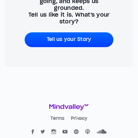
going, and keeps us
grounded.
Tell us like it is. What's your
story?
Tell us your Story
Terms
Privacy