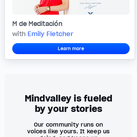
M de Meditación
with
Emily Fletcher
Learn more
Mindvalley is fueled
by your stories
Our community runs on
voices like yours. It keep us