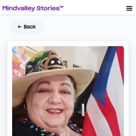
← Back