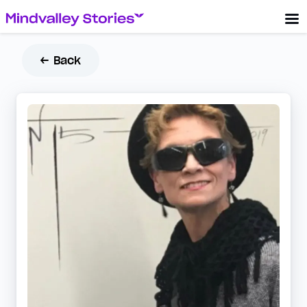
← Back