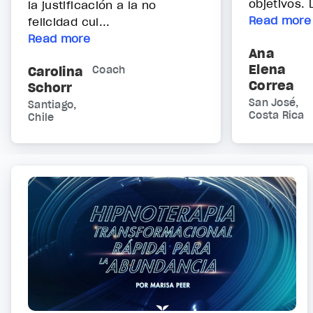
objetivos. 
la justificación a la no
Read more
felicidad cul...
Read more
Ana
Elena
Carolina
Coach
Correa
Schorr
San José,
Santiago,
Costa Rica
Chile