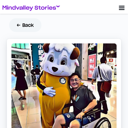
← Back