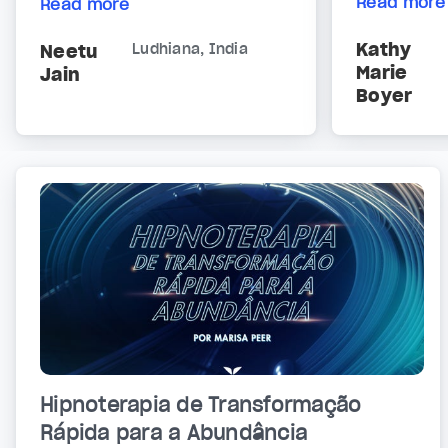
Read more
Read more
Kathy
Neetu
Ludhiana, India
Marie
Jain
Boyer
Hipnoterapia de Transformação
Rápida para a Abundância