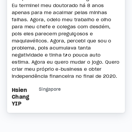
Eu terminei meu doutorado há 8 anos
apenas para me acalmar pelas minhas
falhas. Agora, odeio meu trabalho e olho
para meu chefe e colegas com desdém,
pois eles parecem preguiçosos e
maquiavélicos. Agora, percebi que sou o
problema, pois acumulava tanta
negatividade e tinha tão pouca auto
estima. Agora eu quero mudar o jogo. Quero
criar meu próprio e-business e obter
independência financeira no final de 2020.
Hsien
Singapore
Chang
YIP