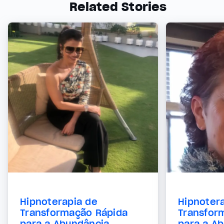
Related Stories
Hipnoterapia de
Hipnoter
Transformação Rápida
Transfor
para a Abundância
para a A