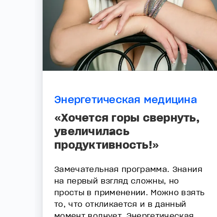
Энергетическая медицина
«Хочется горы свернуть,
увеличилась
продуктивность!»
Замечательная программа. Знания
на первый взгляд сложны, но
просты в применении. Можно взять
то, что откликается и в данный
момент волнует. Энергетическая