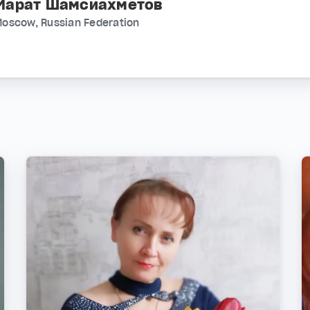
Марат Шамсиахметов
Moscow, Russian Federation