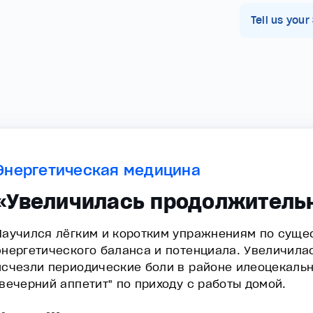
Tell us your
Энергетическая медицина
«Увеличилась продолжитель
Научился лёгким и коротким упражнениям по сущ
энергетического баланса и потенциала. Увеличила
исчезли периодические боли в районе илеоцекаль
"вечерний аппетит" по приходу с работы домой.