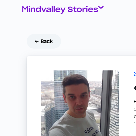
← Back