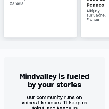
Canada
Pennec
Albigny
sur Saône,
France
Mindvalley is fueled
by your stories
Our community runs on
voices like yours. It keep us
going, and keeps us