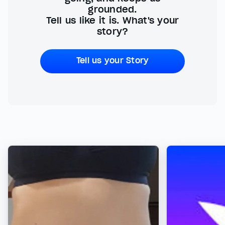
grounded.
Tell us like it is. What's your
story?
Tell us your Story