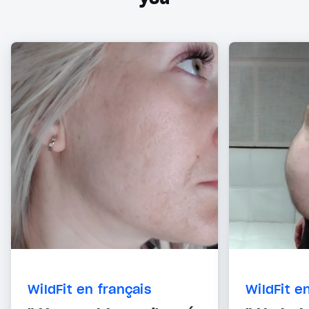
WildFit en français
WildFit e