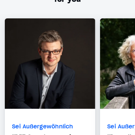
Sei Außergewöhnlich
Sei Auße