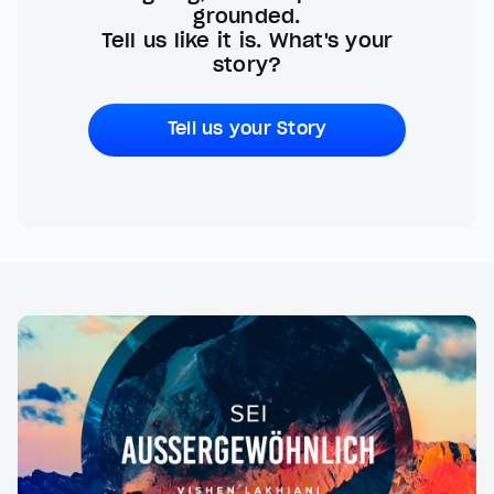
grounded.
Tell us like it is. What's your
story?
Tell us your Story