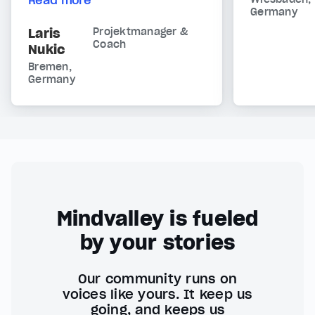
Read more
Germany
Laris
Projektmanager &
Coach
Nukic
Bremen,
Germany
Mindvalley is fueled
by your stories
Our community runs on
voices like yours. It keep us
going, and keeps us