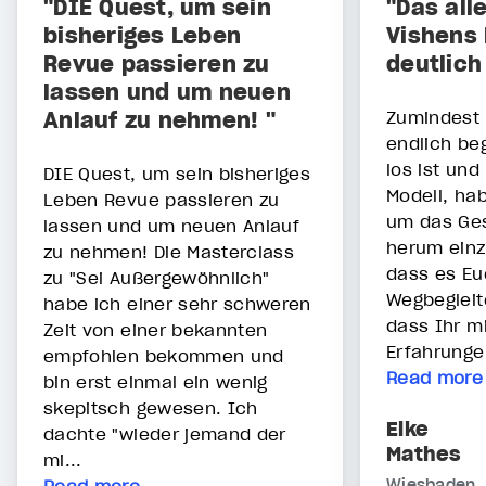
"DIE Quest, um sein
"Das all
bisheriges Leben
Vishens 
Revue passieren zu
deutlic
lassen und um neuen
Anlauf zu nehmen! "
Zumindest 
endlich beg
los ist un
DIE Quest, um sein bisheriges
Modell, hab
Leben Revue passieren zu
um das Ge
lassen und um neuen Anlauf
herum einz
zu nehmen! Die Masterclass
dass es Eu
zu "Sei Außergewöhnlich"
Wegbegleit
habe ich einer sehr schweren
dass Ihr mi
Zeit von einer bekannten
Erfahrunge
empfohlen bekommen und
Read more
bin erst einmal ein wenig
skepitsch gewesen. Ich
Elke
dachte "wieder jemand der
Mathes
mi...
Wiesbaden,