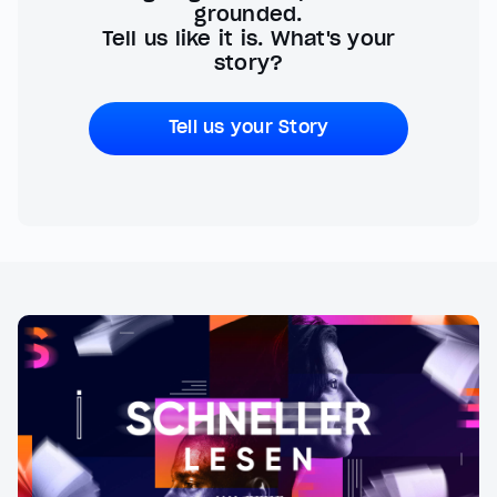
grounded.
Tell us like it is. What's your
story?
Tell us your Story