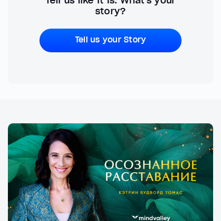
Tell us like it is. What's your
story?
Tell us your Story