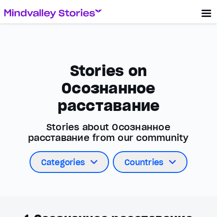
Stories on
Осознанное
расставание
Stories about Осознанное
расставание from our community
Categories
Countries