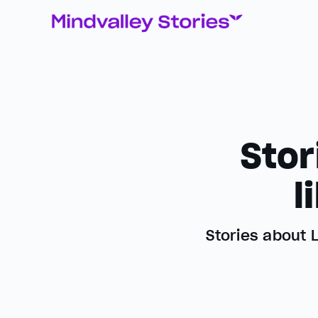
Stor
l
Stories about 