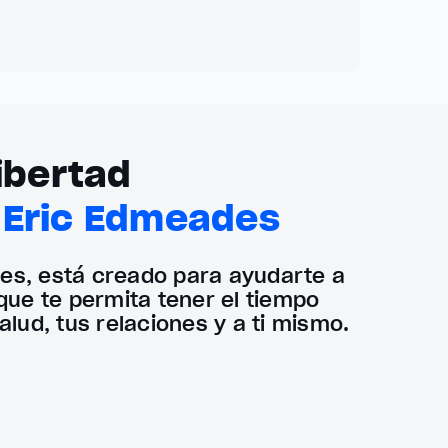
libertad
h
Eric Edmeades
es, está creado para ayudarte a
que te permita tener el tiempo
alud, tus relaciones y a ti mismo.