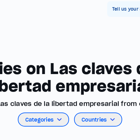
Tell us your
ies on Las claves 
ibertad empresari
Las claves de la libertad empresarial fro
Categories
Countries