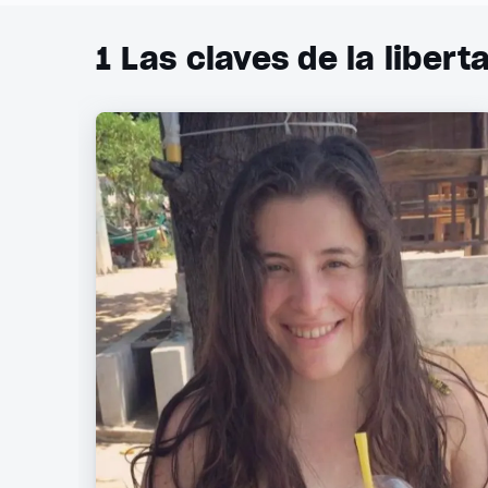
1
Las claves de la libert