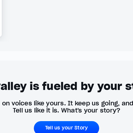
alley is fueled by your s
on voices like yours. It keep us going, an
Tell us like it is. What's your story?
Tell us your Story