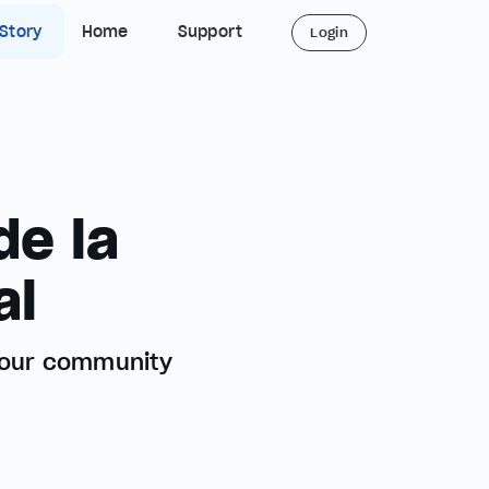
 Story
Home
Support
Login
de la
al
m our community