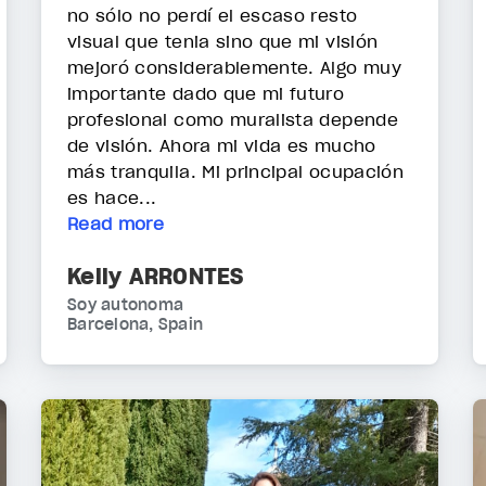
no sólo no perdí el escaso resto
visual que tenia sino que mi visión
mejoró considerablemente. Algo muy
importante dado que mi futuro
profesional como muralista depende
de visión. Ahora mi vida es mucho
más tranquila. Mi principal ocupación
es hace...
Read more
Kelly ARRONTES
Soy autonoma
Barcelona, Spain