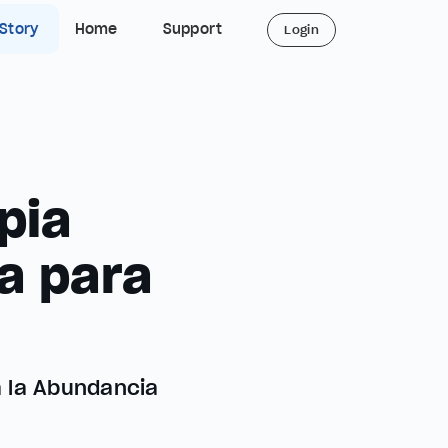
 Story
Home
Support
Login
pia
a para
a la Abundancia