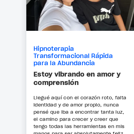
Hipnoterapia
Transformacional Rápida
para la Abundancia
Estoy vibrando en amor y
comprensión
Llegué aquí con el corazón roto, falta
identidad y de amor propio, nunca
pensé que iba a encontrar tanta luz,
el camino para crecer y creer que
tengo todas las herramientas en mis
manos para ser absolutamente feliz...