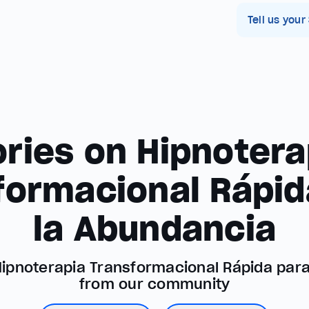
Tell us your
ories on Hipnotera
formacional Rápid
la Abundancia
Hipnoterapia Transformacional Rápida par
from our community