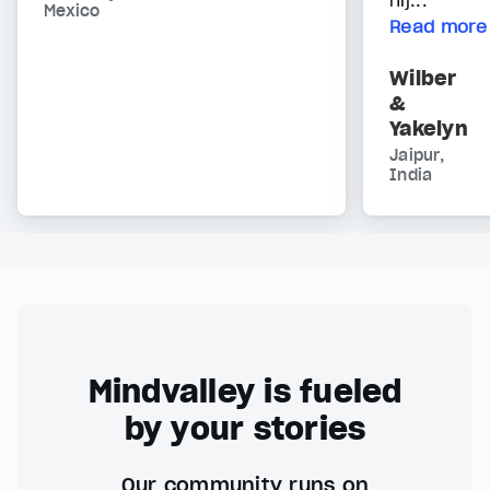
hij...
Mexico
Read more
Wilber
&
Yakelyn
Jaipur,
India
Mindvalley is fueled
by your stories
Our community runs on