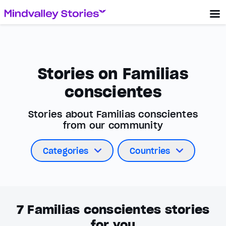
Stories on Familias
conscientes
Stories about Familias conscientes
from our community
Categories
Countries
7
Familias conscientes stories
for you